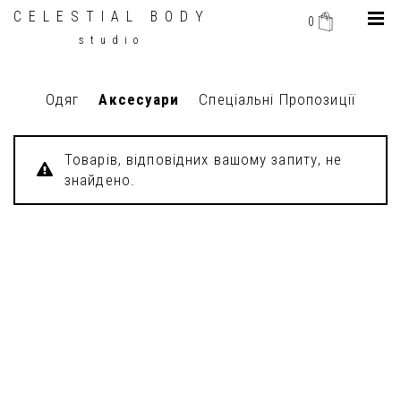
CELESTIAL BODY
0
studio
Одяг
Аксесуари
Спеціальні Пропозиції
Товарів, відповідних вашому запиту, не
знайдено.