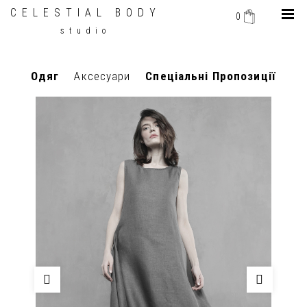
CELESTIAL BODY
0
studio
Одяг
Аксесуари
Спеціальні Пропозиції