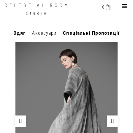
CELESTIAL BODY
0
studio
Одяг
Аксесуари
Спеціальні Пропозиції