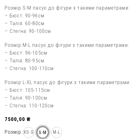
Розмір S-M пасує до фігури з такими параметрами:
– Бюст: 90-96см
– Талія: 60-80см
– Стегна: 90-100см
Розмір М-L пасує до фігури з такими параметрами:
– Бюст: 96-105см
– Талія: 80-95см
– Стегна: 100-110см
Розмір L-XL пасує до фігури з такими параметрами:
– Бюст: 105-115см
– Талія: 90-100см
– Стегна: 110-120см
7500,00
₴
Розмір
XS-S
M-L
S-M